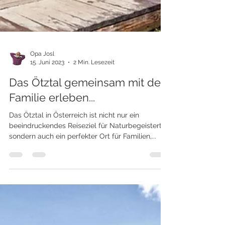
Opa Josl
15. Juni 2023
2 Min. Lesezeit
Das Ötztal gemeinsam mit der