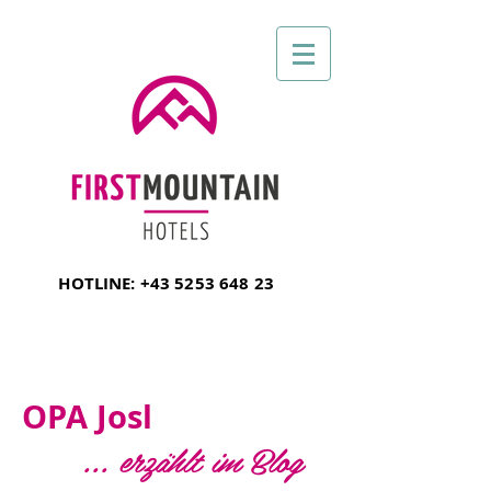
HOTLINE:
+43 5253 648 23
OPA Josl
... erzählt im Blog