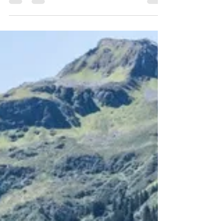
22. Juni 2023
1 Min. Lesezeit
Mountainbeach im Montafon
Es ist die Kombination aus Ruhe und sportlicher
Betätigung, was diesen Ort auszeichnet. In den
Badessen des Mountain Beach Areal ist...