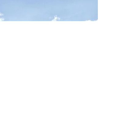
Familie erleben...
Das Ötztal in Österreich ist nicht nur ein
beeindruckendes Reiseziel für Naturbegeisterte,
sondern auch ein perfekter Ort für Familien,...