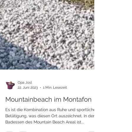
Opa Josl