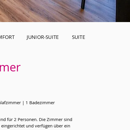
MFORT
JUNIOR-SUITE
SUITE
mmer
chlafzimmer | 1 Badezimmer
nd für 2 Personen. Die Zimmer sind
eingerichtet und verfügen über ein