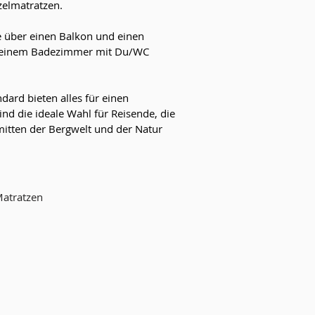
elmatratzen.
e über einen Balkon und einen
it einem Badezimmer mit Du/WC
dard bieten alles für einen
d die ideale Wahl für Reisende, die
mitten der Bergwelt und der Natur
Matratzen