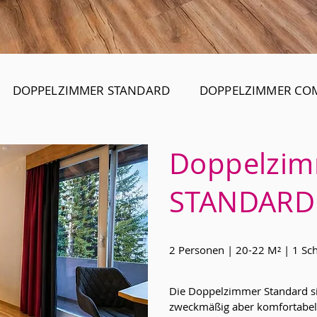
DOPPELZIMMER STANDARD
DOPPELZIMMER CO
Doppelzi
STANDARD
2 Personen | 20-22 M² | 1 S
Die Doppelzimmer Standard si
zweckmäßig aber komfortabel 