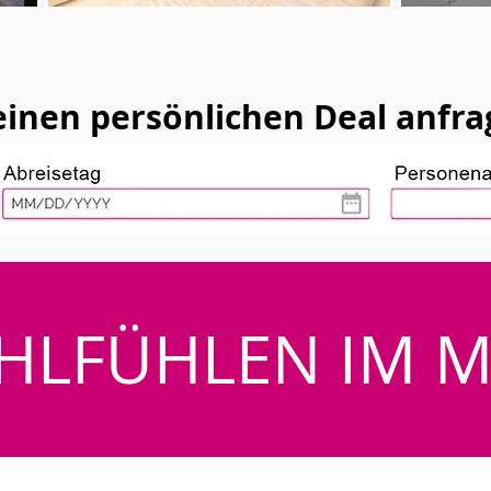
inen persönlichen Deal anfra
HLFÜHLEN IM 