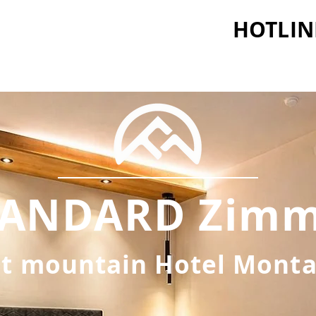
HOTLIN
TANDARD Zimm
st mountain Hotel Mont