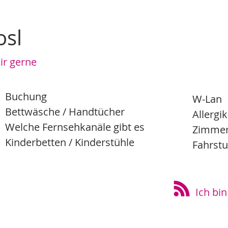
osl
 Dir gerne
Buchung
W-Lan
Bettwäsche / Handtücher
Allergi
Welche Fernsehkanäle gibt es
Zimmer
Kinderbetten / Kinderstühle
Fahrstu
Ich bi