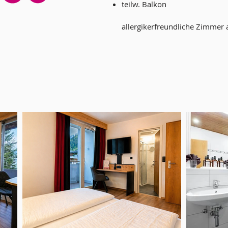
teilw. Balkon
allergikerfreundlich
e Zimmer 