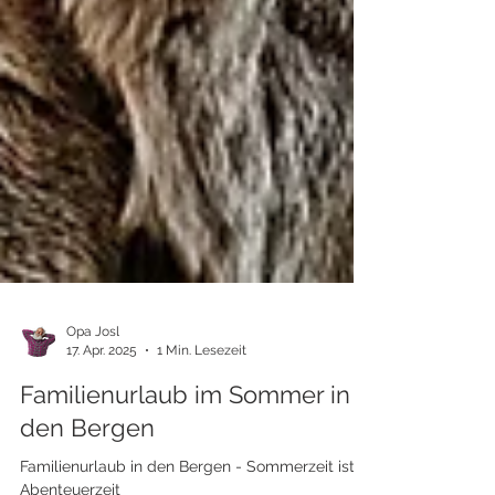
Opa Josl
17. Apr. 2025
1 Min. Lesezeit
Familienurlaub im Sommer in
den Bergen