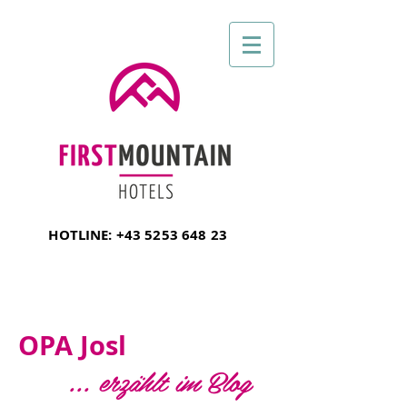
HOTLINE:
+43 5253 648 23
OPA Josl
... erzählt im Blog