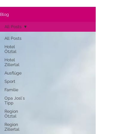
Blog
All Posts
All Posts
Hotel
Ötztal
Hotel
Zillertal
Ausflüge
Sport
Familie
Opa Josl´s
Tipp
Region
Ötztal
Region
Zillertal