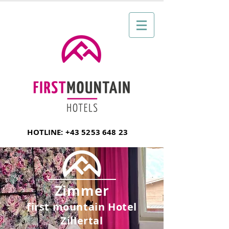
HOTLINE:
+43 5253 648 23
Zimmer
first mountain Hotel
Zillertal