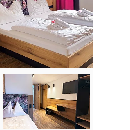
Einzelzimmer
1 Personen | ca. 15 M²