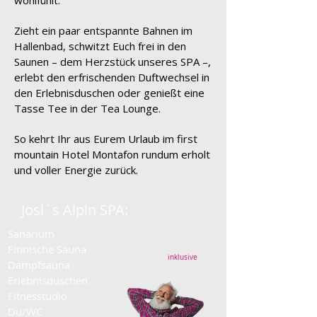
wohlfühlt.
Zieht ein paar entspannte Bahnen im
Hallenbad, schwitzt Euch frei in den
Saunen – dem Herzstück unseres SPA –,
erlebt den erfrischenden Duftwechsel in
den Erlebnisduschen oder genießt eine
Tasse Tee in der Tea Lounge.
So kehrt Ihr aus Eurem Urlaub im first
mountain Hotel Montafon rundum erholt
und voller Energie zurück.
Josl´s Alpin SPA:
Sanarium
Finnische Sauna
inklusive
Dampfsauna
Erlebnisduschen
Fitnesstudio
Du/WC