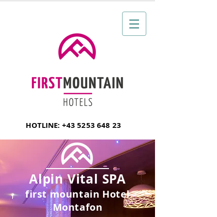
HOTLINE:
+43 5253 648 23
Alpin Vital SPA
first mountain Hotel
Montafon