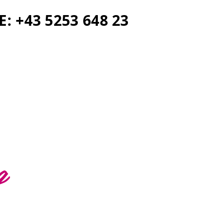
E: +43 5253 648 23
g