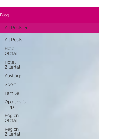
Blog
All Posts
All Posts
Hotel
Ötztal
Hotel
Zillertal
Ausflüge
Sport
Familie
Opa Josl´s
Tipp
Region
Ötztal
Region
Zillertal