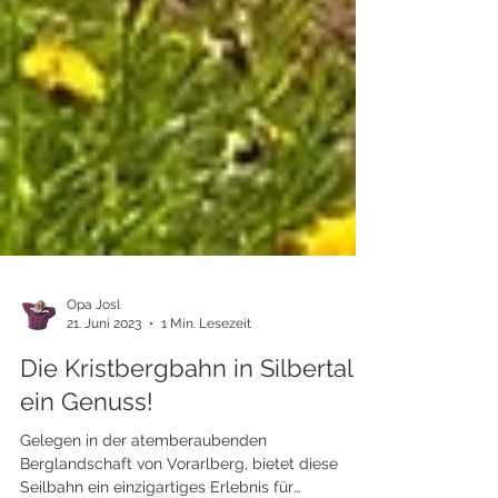
Opa Josl
21. Juni 2023
1 Min. Lesezeit
Die Kristbergbahn in Silbertal -