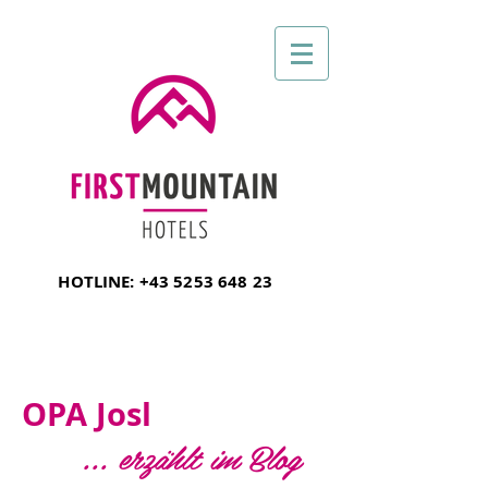
HOTLINE:
+43 5253 648 23
OPA Josl
... erzählt im Blog