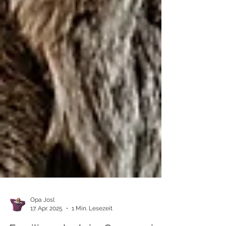
Opa Josl