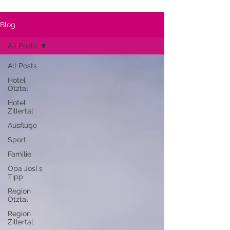
Blog
All Posts
All Posts
Hotel
Ötztal
Hotel
Zillertal
Ausflüge
Sport
Familie
Opa Josl´s
Tipp
Region
Ötztal
Region
Zillertal