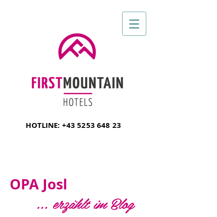
HOTLINE:
+43 5253 648 23
OPA Josl
... erzählt im Blog